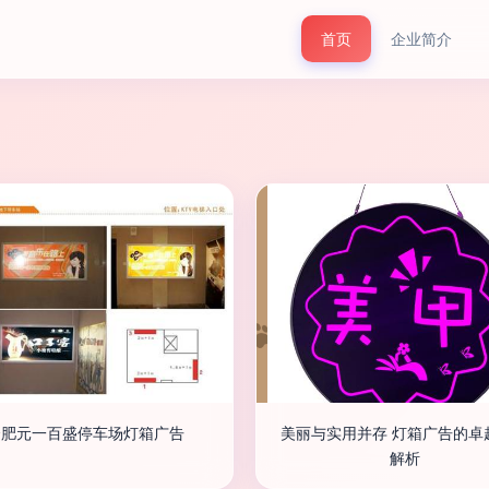
首页
企业简介
合肥元一百盛停车场灯箱广告
美丽与实用并存 灯箱广告的卓
解析