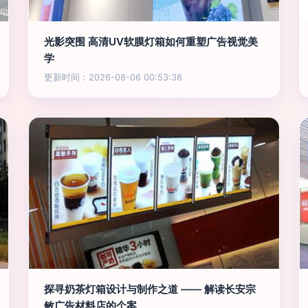
光影突围 高清UV软膜灯箱如何重塑广告视觉美
学
更新时间：2026-08-06 00:53:38
探寻奶茶灯箱设计与制作之道 —— 解读长安宗
敏广告材料店的个案