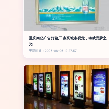
重庆尚亿广告灯箱厂 点亮城市视觉，铸就品牌之
光
更新时间：2026-08-06 17:27:57