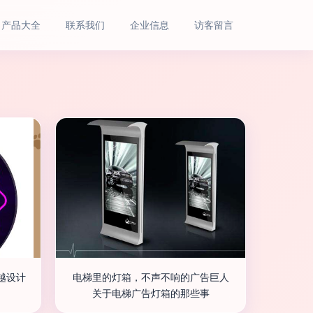
产品大全
联系我们
企业信息
访客留言
越设计
电梯里的灯箱，不声不响的广告巨人
关于电梯广告灯箱的那些事