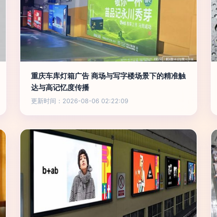
重庆车库灯箱广告 商场与写字楼场景下的精准触
达与高记忆度传播
更新时间：2026-08-06 02:22:09